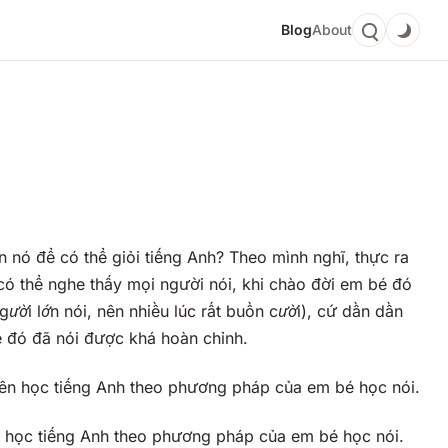
Blog
About
n nó để có thể giỏi tiếng Anh? Theo mình nghĩ, thực ra
có thể nghe thấy mọi người nói, khi chào đời em bé đó
gười lớn nói, nên nhiều lúc rất buồn cười
), cứ dần dần
bé đó đã nói được khá hoàn chỉnh.
 học tiếng Anh theo phương pháp của em bé học nói.