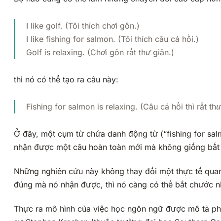
I like golf. (Tôi thích chơi gôn.)
I like fishing for salmon. (Tôi thích câu cá hồi.)
Golf is relaxing. (Chơi gôn rất thư giãn.)
thì nó có thể tạo ra câu này:
Fishing for salmon is relaxing. (Câu cá hồi thì rất thư
Ở đây, một cụm từ chứa danh động từ (“fishing for sa
nhận được một câu hoàn toàn mới mà không giống bất k
Những nghiên cứu này không thay đổi một thực tế quan 
đúng mà nó nhận được, thì nó càng có thể bắt chước nhi
Thực ra mô hình của việc học ngôn ngữ được mô tả phía