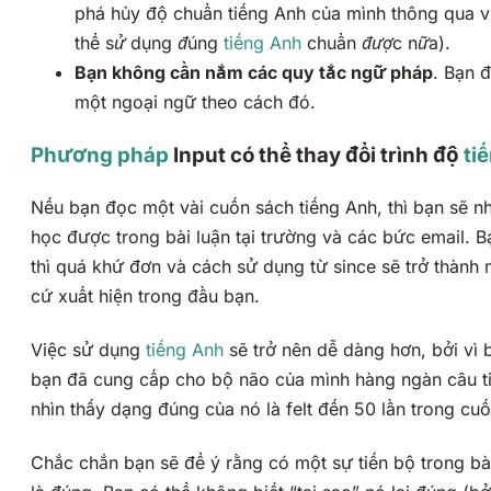
phá hủy độ chuẩn tiếng Anh của mình thông qua v
thể sử dụng đúng
tiếng Anh
chuẩn được nữa
).
Bạn không cần nắm các quy tắc ngữ pháp
. Bạn 
một ngoại ngữ theo cách đó.
Phương pháp
Input có thể thay đổi trình độ
ti
Nếu bạn đọc một vài cuốn sách tiếng Anh, thì bạn sẽ n
học được trong bài luận tại trường và các bức email. B
thì quá khứ đơn và cách sử dụng từ
since
sẽ trở thành 
cứ xuất hiện trong đầu bạn.
Việc sử dụng
tiếng Anh
sẽ trở nên dễ dàng hơn, bởi vì
bạn đã cung cấp cho bộ não của mình hàng ngàn câu ti
nhìn thấy dạng đúng của nó là
felt
đến 50 lần trong cuố
Chắc chắn bạn sẽ để ý rằng có một sự tiến bộ trong bài