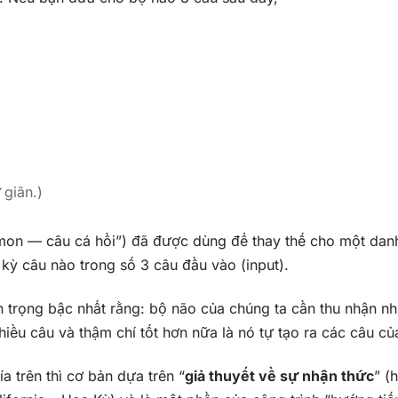
 giãn.)
lmon — câu cá hồi”) đã được dùng để thay thế cho một dan
ỳ câu nào trong số 3 câu đầu vào (input).
trọng bậc nhất rằng: bộ não của chúng ta cần thu nhận nhi
ều câu và thậm chí tốt hơn nữa là nó tự tạo ra các câu củ
 trên thì cơ bản dựa trên “
giả thuyết về sự nhận thức
” (