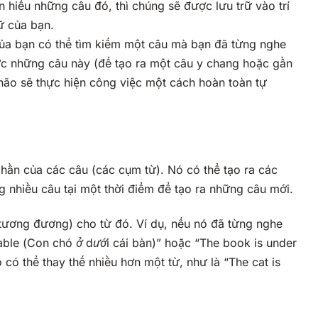
 hiểu những câu đó, thì chúng sẽ được lưu trữ vào trí
ữ của bạn.
 của bạn có thể tìm kiếm một câu mà bạn đã từng nghe
c những câu này (để tạo ra một câu y chang hoặc gần
 não sẽ thực hiện công việc một cách hoàn toàn tự
phần của các câu (các cụm từ). Nó có thể tạo ra các
g nhiều câu tại một thời điểm để tạo ra những câu mới.
 tương đương) cho từ đó. Ví dụ, nếu nó đã từng nghe
able (
Con chó ở dưới cái bàn
)” hoặc “The book is under
ó có thể thay thế nhiều hơn một từ, như là “The cat is