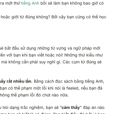
 ra một thứ
tiếng Anh
bồi sẽ làm bạn không bao giờ có
 hoặc giới từ đúng không? Bởi vậy bạn cũng có thể học
n sẽ bắt đầu sử dụng những từ vựng và ngữ pháp mới
đến với bạn khi bạn viết hoặc nói! Những thứ kiểu như
 mà không cần phải suy nghĩ gì. Các cụm từ đúng sẽ
ấy rất nhiều lần
. Bằng cách đọc sách bằng tiếng Anh,
ạn có thể phạm một lỗi khi nói là
feeled
, nếu bạn đã
hông thể phạm lỗi đó chút nào nữa.
u hỏi dạng trắc nghiệm, bạn sẽ “
cảm thấy
” đáp án nào