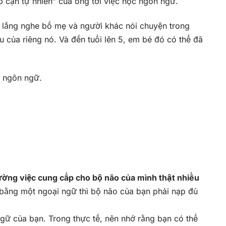
p cận tự nhiên” của ông tới việc học ngôn ngữ.
 lắng nghe bố mẹ và người khác nói chuyện trong
u của riêng nó. Và đến tuổi lên 5, em bé đó có thể đã
t ngôn ngữ.
ường việc cung cấp cho bộ não của mình thật nhiều
t bằng một ngoại ngữ thì bộ não của bạn phải nạp đủ
ngữ của bạn. Trong thực tế, nên nhớ rằng bạn có thể