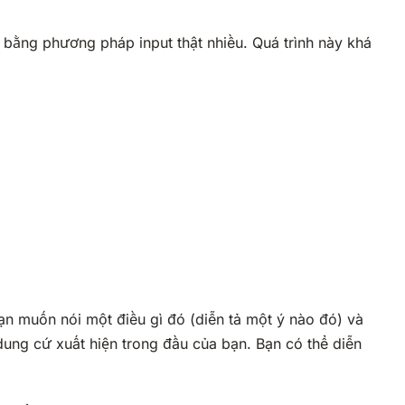
 bằng phương pháp input thật nhiều. Quá trình này khá
ạn muốn nói một điều gì đó (diễn tả một ý nào đó) và
dung cứ xuất hiện trong đầu của bạn. Bạn có thể diễn