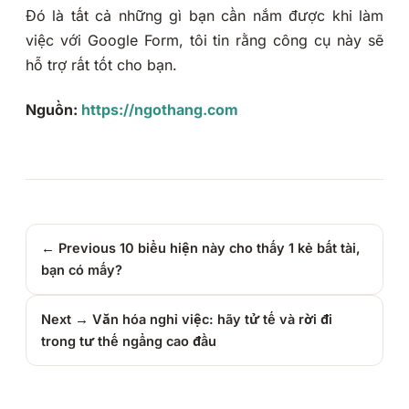
Đó là tất cả những gì bạn cần nắm được khi làm
việc với Google Form, tôi tin rằng công cụ này sẽ
hỗ trợ rất tốt cho bạn.
Nguồn:
https://ngothang.com
← Previous
10 biểu hiện này cho thấy 1 kẻ bất tài,
bạn có mấy?
Next →
Văn hóa nghỉ việc: hãy tử tế và rời đi
trong tư thế ngẩng cao đầu