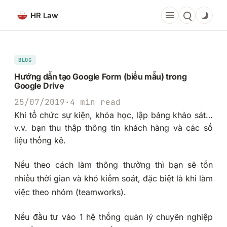
Chuyển
HR Law
đến
phần
nội
dung
BLOG
Hướng dẫn tạo Google Form (biểu mẫu) trong
Google Drive
25/07/2019
·
4 min read
Khi tổ chức sự kiện, khóa học, lập bảng khảo sát…
v.v. bạn thu thập thông tin khách hàng và các số
liệu thống kê.
Nếu theo cách làm thông thường thì bạn sẽ tốn
nhiều thời gian và khó kiểm soát, đặc biệt là khi làm
việc theo nhóm (teamworks).
Nếu đầu tư vào 1 hệ thống quản lý chuyên nghiệp