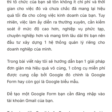
thì tổ chức của bạn sẽ tốn không ít chi phí và thời
gian cho việc đó và chưa chắc đã mang lại hiệu
quả tối đa cho công việc kinh doanh của bạn. Tuy
nhiên, việc làm ấy diễn ra thường xuyên, cần kiểm
soát ở mức độ cao hơn, nghiệp vụ phức tạp,
chuyên nghiệp hơn và mang tính lâu dài thì bạn nên
đầu tư xây dựng 1 hệ thống quản lý riêng cho
doanh nghiệp của mình.
Trong bài viết này tôi sẽ hướng dẫn bạn 1 giải pháp
đơn giản mà hiệu quả vô cùng, 1 công cụ miễn phí
được cung cấp bởi Google đó chính là Google
Form hay còn gọi là Google biểu mẫu.
Để tạo một Google Form bạn cần đăng nhập vào
tài khoản Gmail của bạn.