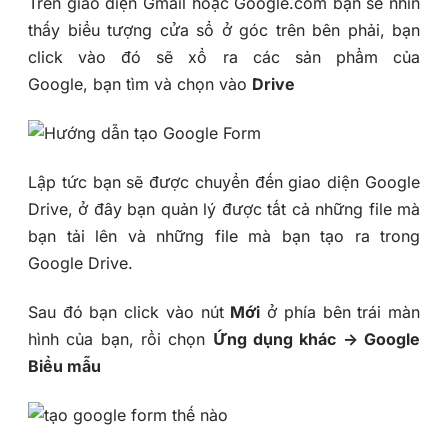
Trên giao diện Gmail hoặc Google.com bạn sẽ nhìn
thấy biểu tượng cửa sổ ở góc trên bên phải, bạn
click vào đó sẽ xổ ra các sản phẩm của
Google, bạn tìm và chọn vào
Drive
Lập tức bạn sẽ được chuyển đến giao diện Google
Drive, ở đây bạn quản lý được tất cả những file mà
bạn tải lên và những file mà bạn tạo ra trong
Google Drive.
Sau đó bạn click vào nút
Mới
ở phía bên trái màn
hình của bạn, rồi chọn
Ứng dụng khác -> Google
Biểu mẫu