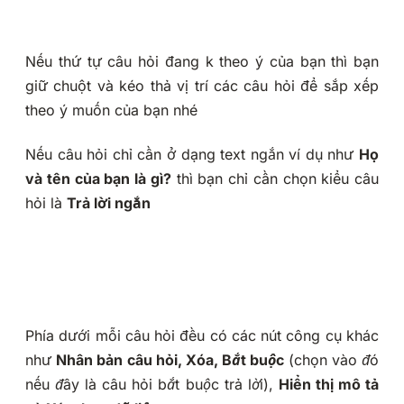
Nếu thứ tự câu hỏi đang k theo ý của bạn thì bạn
giữ chuột và kéo thả vị trí các câu hỏi để sắp xếp
theo ý muốn của bạn nhé
Nếu câu hỏi chỉ cần ở dạng text ngắn ví dụ như
Họ
và tên của bạn là gì?
thì bạn chỉ cần chọn kiểu câu
hỏi là
Trả lời ngắn
Phía dưới mỗi câu hỏi đều có các nút công cụ khác
như
N
hân bản câu hỏi, Xóa, Bắt buộc
(chọn vào đó
nếu đây là câu hỏi bắt buộc trả lời),
Hiển thị mô tả