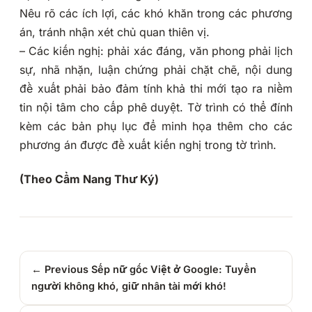
Nêu rõ các ích lợi, các khó khăn trong các phương
án, tránh nhận xét chủ quan thiên vị.
– Các kiến nghị: phải xác đáng, văn phong phải lịch
sự, nhã nhặn, luận chứng phải chặt chẽ, nội dung
đề xuất phải bảo đảm tính khả thi mới tạo ra niềm
tin nội tâm cho cấp phê duyệt. Tờ trình có thể đính
kèm các bản phụ lục để minh họa thêm cho các
phương án được đề xuất kiến nghị trong tờ trình.
(Theo Cẩm Nang Thư Ký)
← Previous
Sếp nữ gốc Việt ở Google: Tuyển
người không khó, giữ nhân tài mới khó!