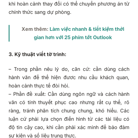
khi hoàn cảnh thay đổi có thể chuyển phương án từ
chính thức sang dự phòng.
Xem thêm:
Làm việc nhanh & tiết kiệm thời
gian hơn với 25 phím tắt Outlook
3. Kỹ thuật viết tờ trình:
– Trong phần nêu lý do, căn cứ: cần dùng cách
hành văn để thể hiện đươc nhu cầu khách quan,
hoàn cảnh thực tế đòi hỏi.
– Phần đề xuất: Cần dùng ngôn ngữ và cách hành
văn có tính thuyết phục cao nhưng rất cụ thể, rõ
ràng, tránh phân tích chung chung, khó hiểu. Các
luận cứ phải lựa chọn điển hình từ các tài liệu có
độ tin cậy cao, khi cần phải xác minh để bảo đảm
sự kiện và số liệu trung thực.