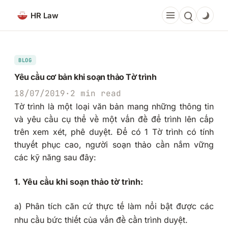
Chuyển
HR Law
đến
phần
nội
dung
BLOG
Yêu cầu cơ bản khi soạn thảo Tờ trình
18/07/2019
·
2 min read
Tờ trình là một loại văn bản mang những thông tin
và yêu cầu cụ thể về một vấn đề để trình lên cấp
trên xem xét, phê duyệt. Để có 1 Tờ trình có tính
thuyết phục cao, người soạn thảo cần nắm vững
các kỹ năng sau đây:
1. Yêu cầu khi soạn thảo tờ trình:
a) Phân tích căn cứ thực tế làm nổi bật được các
nhu cầu bức thiết của vấn đề cần trình duyệt.