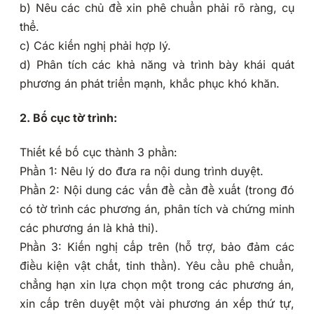
b) Nêu các chủ đề xin phê chuẩn phải rõ ràng, cụ
thể.
c) Các kiến nghị phải hợp lý.
d) Phân tích các khả năng và trình bày khái quát
phương án phát triển mạnh, khắc phục khó khăn.
2. Bố cục tờ trình:
Thiết kế bố cục thành 3 phần:
Phần 1: Nêu lý do đưa ra nội dung trình duyệt.
Phần 2: Nội dung các vấn đề cần đề xuất (trong đó
có tờ trình các phương án, phân tích và chứng minh
các phương án là khả thi).
Phần 3: Kiến nghị cấp trên (hỗ trợ, bảo đảm các
điều kiện vật chất, tinh thần). Yêu cầu phê chuẩn,
chẳng hạn xin lựa chọn một trong các phương án,
xin cấp trên duyệt một vài phương án xếp thứ tự,