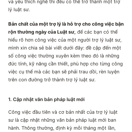
và yêu thích nghề thì đều có thể trở thành một trợ
lý luật sư.
Bản chất của một trợ lý là hỗ trợ cho công việc bận
rộn thường ngày của Luật sư,
để các bạn có thể
hiểu rõ hơn công việc của một người trợ lý luật sư,
mình xin chia sẻ bài viết dưới đây: đề cập đến một
số công việc thường xuyên kèm theo đó là những
đức tính, kỹ năng cần thiết, phù hợp cho từng công
việc cụ thể mà các bạn sẽ phải trau dồi, rèn luyện
trên con đường trở thành trợ lý luật sư.
1. Cập nhật văn bản pháp luật mới
Công việc đầu tiên và cơ bản nhất của trợ lý luật
sư là cập nhật những văn bản pháp luật mới ban
hành. Thông thường, định kỳ mỗi tháng một lần,