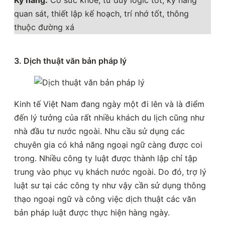
Kỹ năng:
Có sức khỏe, tư duy logic tốt, kỹ năng
quan sát, thiết lập kế hoạch, trí nhớ tốt, thông
thuộc đường xá
3. Dịch thuật văn bản pháp lý
Kinh tế Việt Nam đang ngày một đi lên và là điểm
đến lý tưởng của rất nhiều khách du lịch cũng như
nhà đầu tư nước ngoài. Nhu cầu sử dụng các
chuyên gia có khả năng ngoại ngữ càng được coi
trong. Nhiều công ty luật được thành lập chỉ tập
trung vào phục vụ khách nước ngoài. Do đó, trợ lý
luật sư tại các công ty như vậy cần sử dụng thông
thạo ngoại ngữ và công việc dịch thuật các văn
bản pháp luật được thực hiện hàng ngày.