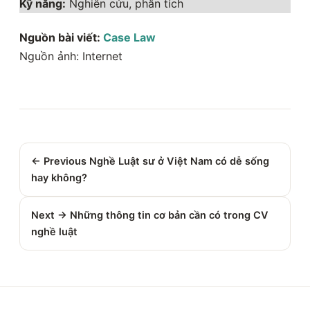
Kỹ năng:
Nghiên cứu, phân tích
Nguồn bài viết:
Case Law
Nguồn ảnh: Internet
← Previous
Nghề Luật sư ở Việt Nam có dễ sống
hay không?
Next →
Những thông tin cơ bản cần có trong CV
nghề luật