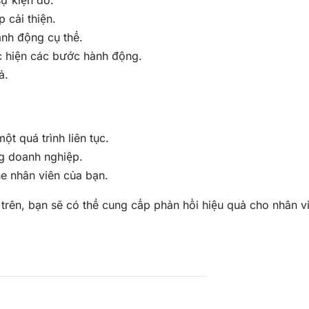
sự kiện đó.
 cải thiện.
nh động cụ thể.
c hiện các bước hành động.
ả.
ột quá trình liên tục.
g doanh nghiệp.
e nhân viên của bạn.
ên, bạn sẽ có thể cung cấp phản hồi hiệu quả cho nhân vi