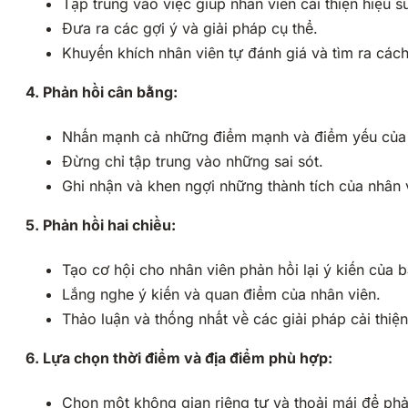
Tập trung vào việc giúp nhân viên cải thiện hiệu su
Đưa ra các gợi ý và giải pháp cụ thể.
Khuyến khích nhân viên tự đánh giá và tìm ra cách 
4. Phản hồi cân bằng:
Nhấn mạnh cả những điểm mạnh và điểm yếu của 
Đừng chỉ tập trung vào những sai sót.
Ghi nhận và khen ngợi những thành tích của nhân 
5. Phản hồi hai chiều:
Tạo cơ hội cho nhân viên phản hồi lại ý kiến của b
Lắng nghe ý kiến và quan điểm của nhân viên.
Thảo luận và thống nhất về các giải pháp cải thiện
6. Lựa chọn thời điểm và địa điểm phù hợp:
Chọn một không gian riêng tư và thoải mái để phả