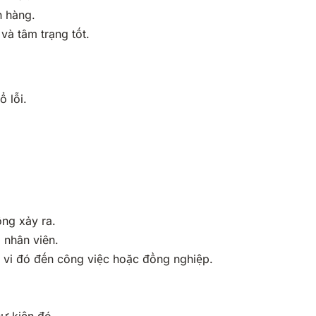
h hàng.
và tâm trạng tốt.
 lỗi.
ống xảy ra.
 nhân viên.
 vi đó đến công việc hoặc đồng nghiệp.