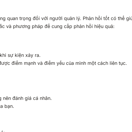
 quan trọng đối với người quản lý. Phản hồi tốt có thể giúp
tắc và phương pháp để cung cấp phản hồi hiệu quả:
hi sự kiện xảy ra.
được điểm mạnh và điểm yếu của mình một cách liên tục.
g nên đánh giá cá nhân.
ủa bạn.