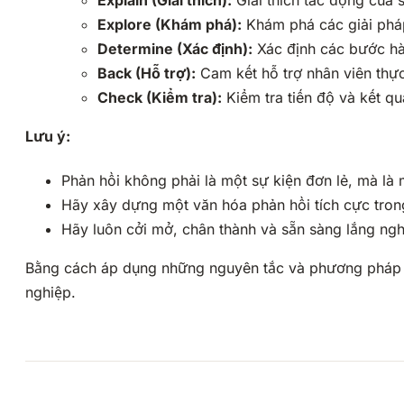
Explain (Giải thích):
Giải thích tác động của 
Explore (Khám phá):
Khám phá các giải pháp
Determine (Xác định):
Xác định các bước hà
Back (Hỗ trợ):
Cam kết hỗ trợ nhân viên thự
Check (Kiểm tra):
Kiểm tra tiến độ và kết qu
Lưu ý:
Phản hồi không phải là một sự kiện đơn lẻ, mà là m
Hãy xây dựng một văn hóa phản hồi tích cực tron
Hãy luôn cởi mở, chân thành và sẵn sàng lắng ngh
Bằng cách áp dụng những nguyên tắc và phương pháp tr
nghiệp.