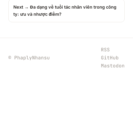
Next →
Đa dạng về tuổi tác nhân viên trong công
ty: ưu và nhược điểm?
RSS
© PhaplyNhansu
GitHub
Mastodon