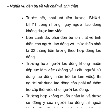
– Nghĩa vụ đền bù về vật chất và tinh thần
Trước hết, phải trả tiền lương, BHXH,
BHYT trong những ngày người lao động
không được làm việc.
Bên cạnh đó, phải đền bù tổn thất về tinh
thần cho người lao động với mức thấp nhất
là 02 tháng tiền lương theo hợp đồng lao
động.
Trường hợp người lao động không muốn
tiếp tục làm việc (không yêu cầu người sử
dụng lao động nhận trở lại làm việc), thì
người sử dụng lao động còn phải trả thêm
trợ cấp thôi việc cho người lao động.
Trường hợp không muốn nhận lại và được
sự đồng ý của người lao động thì ngoài