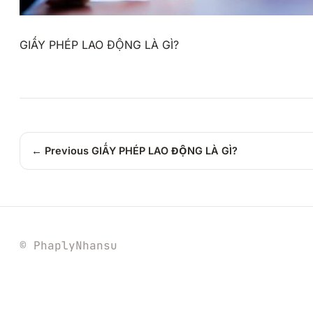
GIẤY PHÉP LAO ĐỘNG LÀ GÌ?
← Previous
GIẤY PHÉP LAO ĐỘNG LÀ GÌ?
© PhaplyNhansu