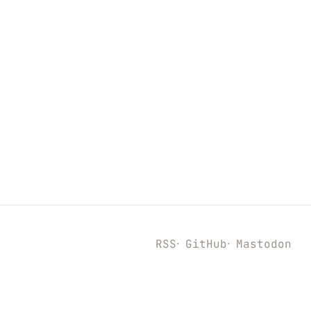
RSS
GitHub
Mastodon