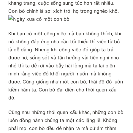
khang trang, cuộc sống sung túc hơn rất nhiều.
Con bò chính là sợi xích trói họ trong nghèo khổ.
Khi bạn có một công việc mà bạn không thích, khi
nó không đáp ứng nhu cầu tối thiểu thì việc từ bỏ
là dễ dàng. Nhưng khi công việc đó giúp ta trả
được nợ, sống sót và tận hưởng vài tiện nghi nho
nhỏ thì ta dễ rơi vào bẫy hài lòng mà ta lại biện
minh rằng việc đó khối người muốn mà không
được. Cũng giống như một con bò, thái độ đó luôn
kiềm hãm ta. Con bò đại diện cho thói quen xấu
đó.
Cũng như những thói quen xấu khác, những con bò
luôn đồng hành chúng ta một các lặng lẽ. Không
phải mọi con bò đều dễ nhận ra mà cứ âm thầm