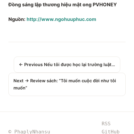
Đồng sáng lập thương hiệu mật ong PVHONEY
Nguồn:
http://www.ngohuuphuc.com
← Previous
Nếu tôi được học lại trường luật…
Next →
Review sách: “Tôi muốn cuộc đời như tôi
muốn”
RSS
© PhaplyNhansu
GitHub