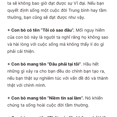
ta sẽ không bao giờ đạt được sự Vĩ đại. Nếu bạn
quyết định sống một cuộc đời Trung bình hay tầm
thường, bạn cũng sẽ đạt được như vậy.
+ Con bò có tên “Tôi có sao đâu”.
Mối nguy hiểm
của con bò này là người ta nghĩ rằng họ không sao
và hài lòng với cuộc sống mà không thấy lí do gì
phải cải thiện.
+ Con bò mang tên “Đâu phải tại tôi”
. Hầu hết
những gì xảy ra cho bạn đều do chính bạn tạo ra,
nếu bạn thật sự nghiêm túc với vấn đề đó và thành
thật với chính mình.
+ Con bò mang tên “Niềm tin sai lầm”.
Nó khiến
chúng ta sống hoài cuộc đời tầm thường.