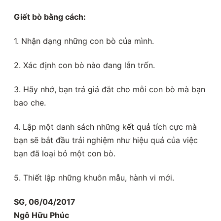
Giết bò bằng cách:
1. Nhận dạng những con bò của mình.
2. Xác định con bò nào đang lẫn trốn.
3. Hãy nhớ, bạn trả giá đắt cho mỗi con bò mà bạn
bao che.
4. Lập một danh sách những kết quả tích cực mà
bạn sẽ bắt đầu trải nghiệm như hiệu quả của việc
bạn đã loại bỏ một con bò.
5. Thiết lập những khuôn mẫu, hành vi mới.
SG, 06/04/2017
Ngô Hữu Phúc