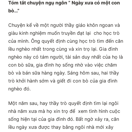
Tóm tắt chuyện ngụ ngôn ” Ngày xưa có một con
bò…”
Chuyện kể về một người thầy giáo khôn ngoan và
giàu kinh nghiệm muốn truyền đạt lại cho học trò
của mình. Ông quyết định cùng học trò tìm đến căn
lều nghèo nhất trong cùng và xin trọ lại. Gia đình
nghèo này có tám người, tài sản duy nhất của họ là
con bò sữa, gia đình họ sống nhờ vào việc chăm
bò và bán sữa hàng ngày. Sáng hôm sau, hai thầy
trò khởi hành sớm và giết đi con bò của gia đình
nghèo đó.
Một năm sau, hay thầy trò quyết định tìm lại ngôi
nhà năm xưa mà họ xin trọ để xem tình hình cuộc
sống hiện tại của gia đình đó. Bất ngờ xảy ra, căn
lều ngày xưa được thay bằng ngôi nhà mới xây