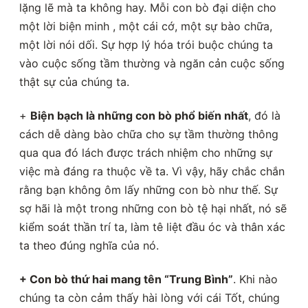
lặng lẽ mà ta không hay. Mỗi con bò đại diện cho
một lời biện minh , một cái cớ, một sự bào chữa,
một lời nói dối. Sự hợp lý hóa trói buộc chúng ta
vào cuộc sống tầm thường và ngăn cản cuộc sống
thật sự của chúng ta.
+
Biện bạch là những con bò phổ biến nhất
, đó là
cách dễ dàng bào chữa cho sự tầm thường thông
qua qua đó lách được trách nhiệm cho những sự
việc mà đáng ra thuộc về ta. Vì vậy, hãy chắc chắn
rằng bạn không ôm lấy những con bò như thế. Sự
sợ hãi là một trong những con bò tệ hại nhất, nó sẽ
kiểm soát thần trí ta, làm tê liệt đầu óc và thân xác
ta theo đúng nghĩa của nó.
+ Con bò thứ hai mang tên “Trung Bình”
. Khi nào
chúng ta còn cảm thấy hài lòng với cái Tốt, chúng