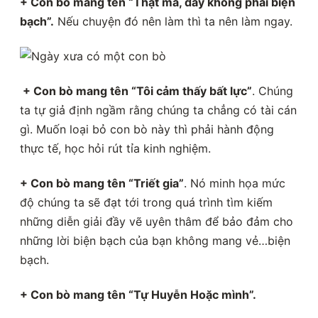
+ Con bò mang tên “Thật mà, đây không phải biện
bạch”.
Nếu chuyện đó nên làm thì ta nên làm ngay.
+ Con bò mang tên “Tôi cảm thấy bất lực”
. Chúng
ta tự giả định ngầm rằng chúng ta chẳng có tài cán
gì. Muốn loại bỏ con bò này thì phải hành động
thực tế, học hỏi rút tỉa kinh nghiệm.
+ Con bò mang tên “Triết gia”
. Nó minh họa mức
độ chúng ta sẽ đạt tới trong quá trình tìm kiếm
những diễn giải đầy vẽ uyên thâm để bảo đảm cho
những lời biện bạch của bạn không mang vẻ…biện
bạch.
+ Con bò mang tên “Tự Huyễn Hoặc mình”.