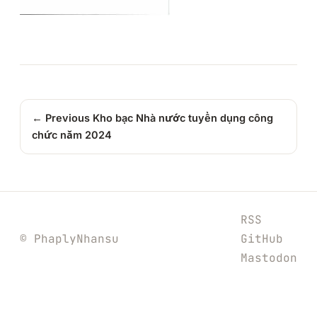
← Previous
Kho bạc Nhà nước tuyển dụng công
chức năm 2024
RSS
© PhaplyNhansu
GitHub
Mastodon