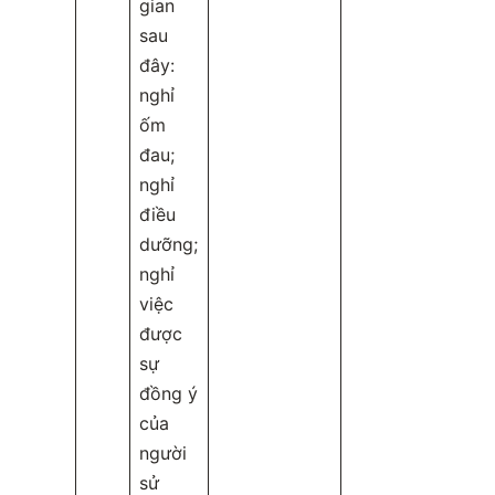
gian
sau
đây:
nghỉ
ốm
đau;
nghỉ
điều
dưỡng;
nghỉ
việc
được
sự
đồng ý
của
người
sử