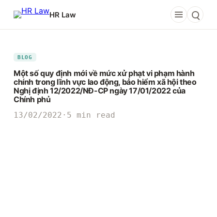
Chuyển
HR Law
đến
phần
nội
dung
BLOG
Một số quy định mới về mức xử phạt vi phạm hành
chính trong lĩnh vực lao động, bảo hiểm xã hội theo
Nghị định 12/2022/NĐ-CP ngày 17/01/2022 của
Chính phủ
13/02/2022
·
5 min read