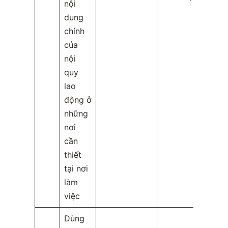
nội
dung
chính
của
nội
quy
lao
động ở
những
nơi
cần
thiết
tại nơi
làm
việc
Dùng