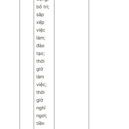
bố trí;
sắp
xếp
việc
làm;
đào
tạo;
thời
giờ
làm
việc;
thời
giờ
nghỉ
ngơi;
tiền