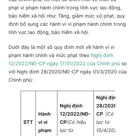
phạt vi phạm hành chính trong lĩnh vực lao động,
bảo hiểm xã hội như: Tăng, giảm mức xử phạt, quy
định bổ sung các hành vi vi phạm hành chính trong
lĩnh vực lao động, bảo hiểm xã hội.
Dưới đây là một số quy định mới về hành vi vi
phạm hành chính và mức phạt theo
Nghị định
12/2022/NĐ-CP ngày 17/01/2022 của Chính phủ
so
với Nghị định 28/2020/NĐ-CP ngày 01/3/2020 của
Chính phủ:
Nghị định
Nghị định
28/2020/NĐ-
Hành
12/2022/NĐ-
CP
(Có hiệu
STT
vi vi
CP
(Có hiệu
lực từ
phạm
lực từ
15/4/2020