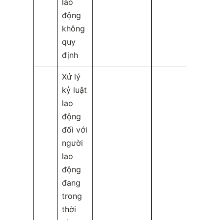
lao
động
không
quy
định
Xử lý
kỷ luật
lao
động
đối với
người
lao
động
đang
trong
thời