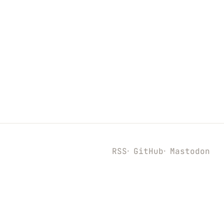
RSS
GitHub
Mastodon