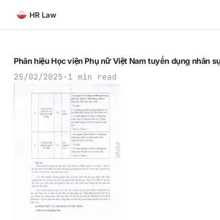
Chuyển
HR Law
đến
phần
nội
dung
Phân hiệu Học viện Phụ nữ Việt Nam tuyển dụng nhân 
25/02/2025
·
1 min read