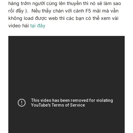
hàng trăm người cùng lên thuyền thì nó sẽ làm sao
rồi đấy
). Nếu thấy chán với cảnh F5 mãi mà vẫn
không load được web thì các bạn có thể xem vài
video hài
tại đây