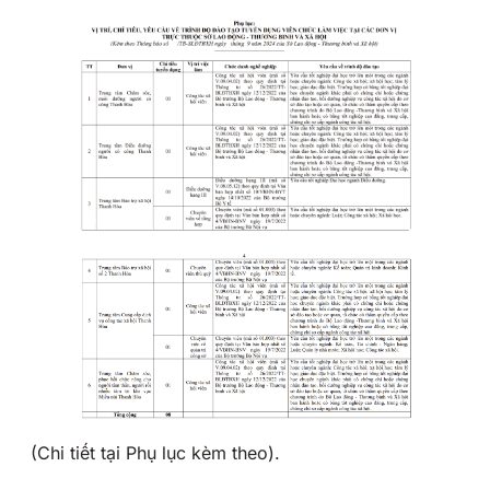
(Chi tiết tại Phụ lục kèm theo).