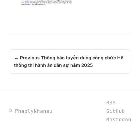
← Previous
Thông báo tuyển dụng công chức Hệ
thống thi hành án dân sự năm 2025
RSS
© PhaplyNhansu
GitHub
Mastodon