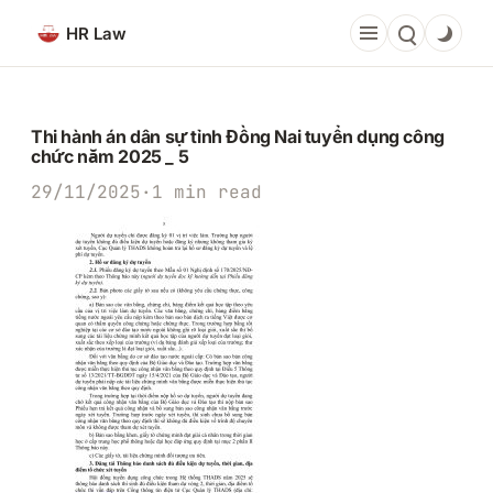
Chuyển
HR Law
đến
phần
nội
dung
Thi hành án dân sự tỉnh Đồng Nai tuyển dụng công
chức năm 2025 _ 5
29/11/2025
·
1 min read