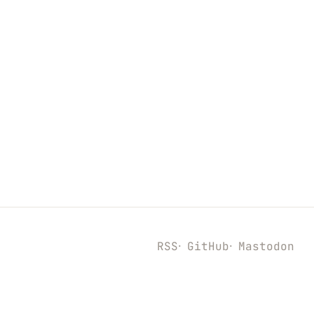
RSS
GitHub
Mastodon