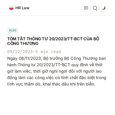
Chuyển
HR Law
đến
phần
nội
dung
BLOG
TÓM TẮT THÔNG TƯ 20/2023/TT-BCT CỦA BỘ
CÔNG THƯƠNG
09/12/2023
·
5 min read
Ngày 08/11/2023, Bộ trưởng Bộ Công Thương ban
hành Thông tư 20/2023/TT-BCT quy định về thời
giờ làm việc, thời giờ nghỉ ngơi đối với người lao
động làm các công việc có tính chất đặc biệt trong
lĩnh vực thăm dò, khai thác dầu khí trên biển.