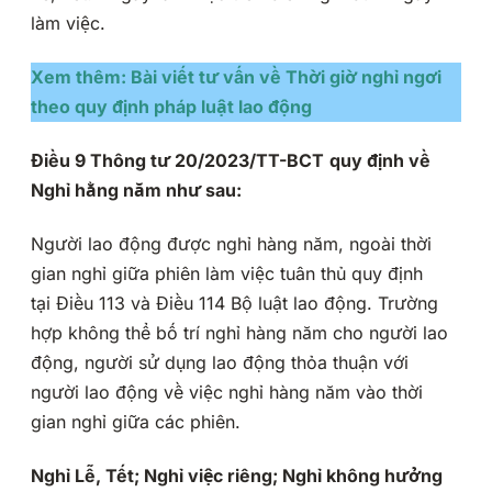
làm việc.
Xem thêm: Bài viết tư vấn về Thời giờ nghỉ ngơi
theo quy định pháp luật lao động
Điều 9
Thông tư 20/2023/TT-BCT
quy định về
Nghỉ hằng năm như sau:
Người lao động được nghỉ hàng năm, ngoài thời
gian nghỉ giữa phiên làm việc tuân thủ quy định
tại Điều 113 và Điều 114 Bộ luật lao động. Trường
hợp không thể bố trí nghỉ hàng năm cho người lao
động, người sử dụng lao động thỏa thuận với
người lao động về việc nghỉ hàng năm vào thời
gian nghỉ giữa các phiên.
Nghỉ Lễ, Tết; Nghỉ việc riêng; Nghỉ không hưởng