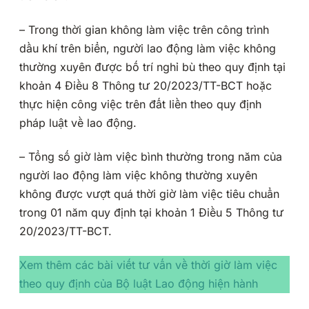
– Trong thời gian không làm việc trên công trình
dầu khí trên biển, người lao động làm việc không
thường xuyên được bố trí nghỉ bù theo quy định tại
khoản 4 Điều 8 Thông tư 20/2023/TT-BCT hoặc
thực hiện công việc trên đất liền theo quy định
pháp luật về lao động.
– Tổng số giờ làm việc bình thường trong năm của
người lao động làm việc không thường xuyên
không được vượt quá thời giờ làm việc tiêu chuẩn
trong 01 năm quy định tại khoản 1 Điều 5 Thông tư
20/2023/TT-BCT.
Xem thêm các bài viết tư vấn về thời giờ làm việc
theo quy định của Bộ luật Lao động hiện hành