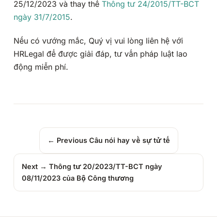
25/12/2023 và thay thế
Thông tư 24/2015/TT-BCT
ngày 31/7/2015
.
Nếu có vướng mắc, Quý vị vui lòng liên hệ với
HRLegal để được giải đáp, tư vấn pháp luật lao
động miễn phí.
← Previous
Câu nói hay về sự tử tế
Next →
Thông tư 20/2023/TT-BCT ngày
08/11/2023 của Bộ Công thương