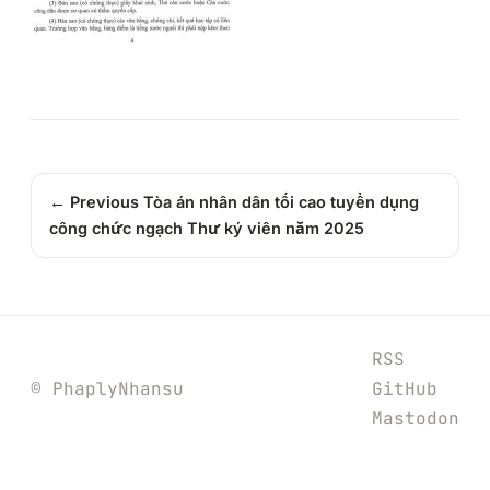
← Previous
Tòa án nhân dân tối cao tuyển dụng
công chức ngạch Thư ký viên năm 2025
RSS
© PhaplyNhansu
GitHub
Mastodon