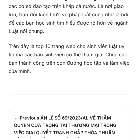
các cơ sở đào tạo trên khắp cả nước. Là nơi giao
lưu, trao đổi kiến thức về pháp luật cũng như là nơi
để các bạn học sinh tìm hiểu được rõ hơn về ngành
Luật nói chung.
Trên đây là top 10 trang web cho sinh viên luật uy
tín mà các bạn sinh viên có thể tham gia. Chúc các
bạn thành công trên con đường học tập và làm việc
của mình.
← Previous
ÁN LỆ SỐ 69/2023/AL VỀ THẨM
QUYỀN CỦA TRỌNG TÀI THƯƠNG MẠI TRONG
VIỆC GIẢI QUYẾT TRANH CHẤP THỎA THUẬN