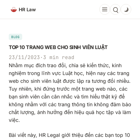
Chuyển
HR Law
đến
phần
nội
dung
BLOG
TOP 10 TRANG WEB CHO SINH VIÊN LUẬT
23/11/2023
·
3 min read
Nhằm mục đích trao đổi, chia sẻ kiến thức, kinh
nghiệm trong lĩnh vực Luật học, hiện nay các trang
web cho sinh viên luật được lập ra tương đối nhiều.
Tuy nhiên, khi đứng trước một trang web nào, các
bạn sinh viên cần cân nhắc và tìm hiểu thật kỹ để
không nhầm với các trang thông tin không đảm bảo
chất lượng, ảnh hưởng đến hiệu quả học tập và làm
việc.
Bài viết này, HR Legal giới thiệu đến các bạn top 10