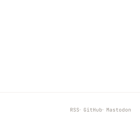
RSS
GitHub
Mastodon