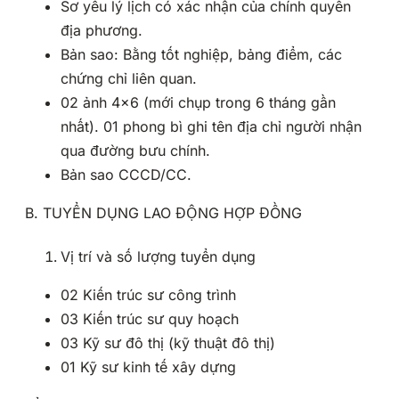
Sơ yếu lý lịch có xác nhận của chính quyền
địa phương.
Bản sao: Bằng tốt nghiệp, bảng điểm, các
chứng chỉ liên quan.
02 ảnh 4×6 (mới chụp trong 6 tháng gần
nhất). 01 phong bì ghi tên địa chỉ người nhận
qua đường bưu chính.
Bản sao CCCD/CC.
B. TUYỂN DỤNG LAO ĐỘNG HỢP ĐỒNG
Vị trí và số lượng tuyển dụng
02 Kiến trúc sư công trình
03 Kiến trúc sư quy hoạch
03 Kỹ sư đô thị (kỹ thuật đô thị)
01 Kỹ sư kinh tế xây dựng