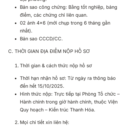
Bản sao công chứng: Bằng tốt nghiệp, bảng
điểm, các chứng chỉ liên quan.
02 ảnh 4×6 (mới chụp trong 6 tháng gần
nhất).
Bản sao CCCD/CC.
C. THỜI GIAN ĐỊA ĐIỂM NỘP HỒ SƠ
Thời gian & cách thức nộp hồ sơ
Thời hạn nhận hồ sơ: Từ ngày ra thông báo
đến hết 15/10/2025.
Hình thức nộp: Trực tiếp tại Phòng Tổ chức –
Hành chính trong giờ hành chính, thuộc Viện
Quy hoạch – Kiến trúc Thanh Hóa.
Mọi chi tiết xin liên hệ: