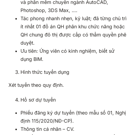
và phần mềm chuyên ngành AutoCAD,
Photoshop, 3DS Max, ….
Tác phong nhanh nhẹn, kỷ luật; đã từng chủ trì
ít nhất 01 đồ án QH phân khu chức năng hoặc
QH chung đô thị được cấp có thẩm quyền phê
duyệt.
Ưu tiên: Ứng viên có kinh nghiệm, biết sử
dụng BIM.
Hình thức tuyển dụng
Xét tuyển theo quy định.
Hồ sơ dự tuyển
Phiếu đăng ký dự tuyển (theo mẫu số 01, Nghị
định 115/2020/NĐ-CP).
Thông tin cá nhân – CV.