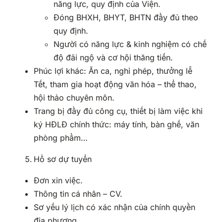
năng lực, quy định của Viện.
Đóng BHXH, BHYT, BHTN đầy đủ theo
quy định.
Người có năng lực & kinh nghiệm có chế
độ đãi ngộ và cơ hội thăng tiến.
Phúc lợi khác: Ăn ca, nghỉ phép, thưởng lễ
Tết, tham gia hoạt động văn hóa – thể thao,
hội thảo chuyên môn.
Trang bị đầy đủ công cụ, thiết bị làm việc khi
ký HĐLĐ chính thức: máy tính, bàn ghế, văn
phòng phẩm…
Hồ sơ dự tuyển
Đơn xin việc.
Thông tin cá nhân – CV.
Sơ yếu lý lịch có xác nhận của chính quyền
địa phương.