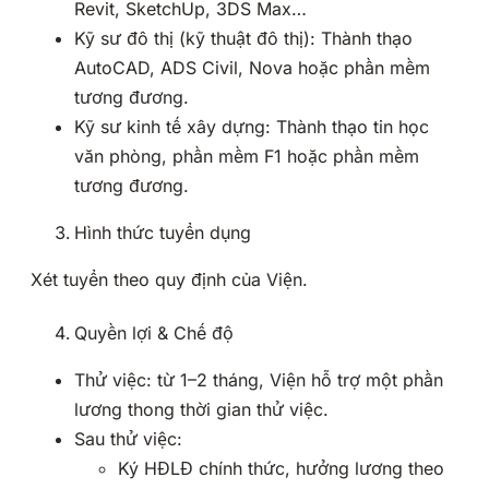
Revit, SketchUp, 3DS Max…
Kỹ sư đô thị (kỹ thuật đô thị): Thành thạo
AutoCAD, ADS Civil, Nova hoặc phần mềm
tương đương.
Kỹ sư kinh tế xây dựng: Thành thạo tin học
văn phòng, phần mềm F1 hoặc phần mềm
tương đương.
Hình thức tuyển dụng
Xét tuyển theo quy định của Viện.
Quyền lợi & Chế độ
Thử việc: từ 1–2 tháng, Viện hỗ trợ một phần
lương thong thời gian thử việc.
Sau thử việc:
Ký HĐLĐ chính thức, hưởng lương theo