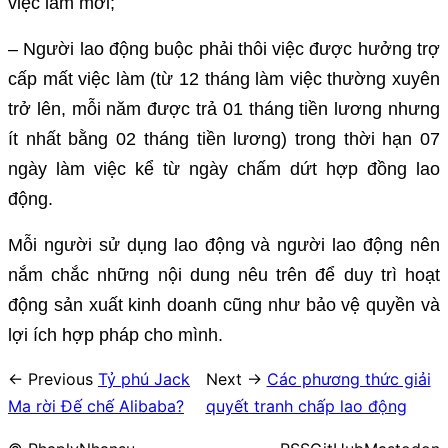
việc làm mới;
– Người lao động buộc phải thôi việc được hưởng trợ
cấp mất việc làm (từ 12 tháng làm việc thường xuyên
trở lên, mỗi năm được trả 01 tháng tiền lương nhưng
ít nhất bằng 02 tháng tiền lương) trong thời hạn 07
ngày làm việc kể từ ngày chấm dứt hợp đồng lao
động.
Mỗi người sử dụng lao động và người lao động nên
nắm chắc những nội dung nêu trên để duy trì hoạt
động sản xuất kinh doanh cũng như bảo vệ quyền và
lợi ích hợp pháp cho mình.
← Previous
Tỷ phú Jack
Next →
Các phương thức giải
Ma rời Đế chế Alibaba?
quyết tranh chấp lao động