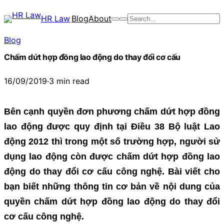
Chuyển
HR Law
Blog
About
Search
đến
phần
Blog
nội
Chấm dứt hợp đồng lao động do thay đổi cơ cấu
dung
16/09/2019
·
3 min read
Bên cạnh quyền đơn phương chấm dứt hợp đồng
lao động được quy định tại Điều 38 Bộ luật Lao
động 2012 thì trong một số trường hợp, người sử
dụng lao động còn được chấm dứt hợp đồng lao
động do thay đổi cơ cấu công nghệ. Bài viết cho
bạn biết những thông tin cơ bản về nội dung của
quyền chấm dứt hợp đồng lao động do thay đổi
cơ cấu công nghệ.