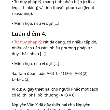
• Tư duy pháp lý: mang tính phản biện (critical
legal thinking) và tính thuyết phục cao (legal
reasoning).
• Minh họa, nêu ví dụ? […]
Luận điểm 4.
•
Tư duy pháp lý
: rất đa dạng, có nhiều cấp độ,
nhiều cách tiếp cận, nhiều phương pháp tư
duy khác nhau […]
• Minh họa, nêu ví dụ? […]
4a. Tam đoạn luận A+B=C (1) D+E=A+B (2)
D+E=C (3)
Ví dụ: Ai gây thiệt hại cho người khác một cách
có lỗi thì phải bồi thường (A+B = C).
Nguyễn Văn X đã gây thiệt hại cho Nguyễn