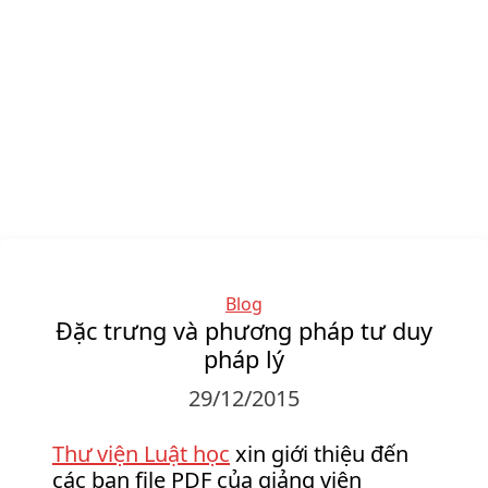
Categories
Blog
Đặc trưng và phương pháp tư duy
pháp lý
29/12/2015
Thư viện Luật học
xin giới thiệu đến
các bạn file PDF của giảng viên