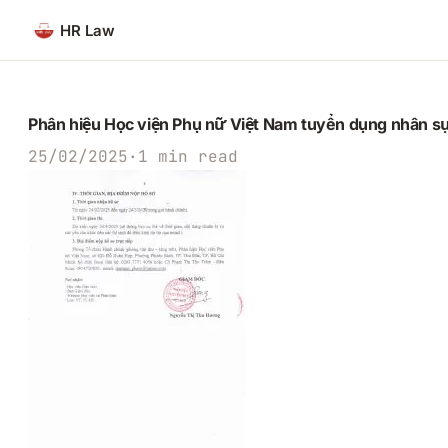
Chuyển
HR Law
đến
phần
nội
dung
Phân hiệu Học viện Phụ nữ Việt Nam tuyển dụng nhân 
25/02/2025
·
1 min read