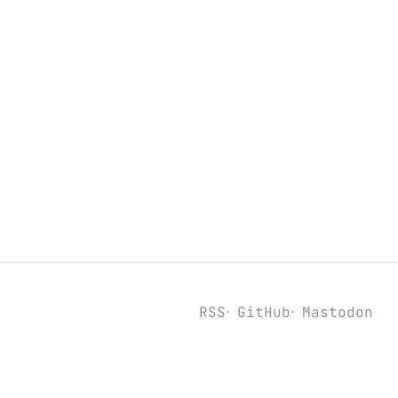
RSS
GitHub
Mastodon