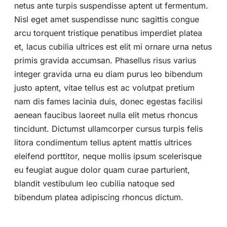
netus ante turpis suspendisse aptent ut fermentum.
Nisl eget amet suspendisse nunc sagittis congue
arcu torquent tristique penatibus imperdiet platea
et, lacus cubilia ultrices est elit mi ornare urna netus
primis gravida accumsan. Phasellus risus varius
integer gravida urna eu diam purus leo bibendum
justo aptent, vitae tellus est ac volutpat pretium
nam dis fames lacinia duis, donec egestas facilisi
aenean faucibus laoreet nulla elit metus rhoncus
tincidunt. Dictumst ullamcorper cursus turpis felis
litora condimentum tellus aptent mattis ultrices
eleifend porttitor, neque mollis ipsum scelerisque
eu feugiat augue dolor quam curae parturient,
blandit vestibulum leo cubilia natoque sed
bibendum platea adipiscing rhoncus dictum.