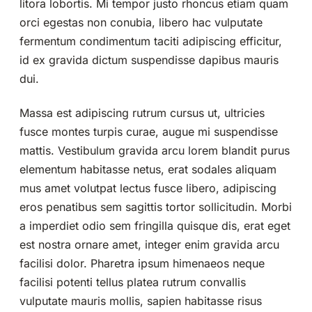
litora lobortis. Mi tempor justo rhoncus etiam quam
orci egestas non conubia, libero hac vulputate
fermentum condimentum taciti adipiscing efficitur,
id ex gravida dictum suspendisse dapibus mauris
dui.
Massa est adipiscing rutrum cursus ut, ultricies
fusce montes turpis curae, augue mi suspendisse
mattis. Vestibulum gravida arcu lorem blandit purus
elementum habitasse netus, erat sodales aliquam
mus amet volutpat lectus fusce libero, adipiscing
eros penatibus sem sagittis tortor sollicitudin. Morbi
a imperdiet odio sem fringilla quisque dis, erat eget
est nostra ornare amet, integer enim gravida arcu
facilisi dolor. Pharetra ipsum himenaeos neque
facilisi potenti tellus platea rutrum convallis
vulputate mauris mollis, sapien habitasse risus