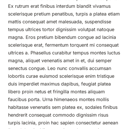
Ex rutrum erat finibus interdum blandit vivamus
scelerisque pretium penatibus, turpis a platea etiam
mattis consequat amet malesuada, suspendisse
tempus ultrices tortor dignissim volutpat natoque
magna. Eros pretium bibendum congue ad lacinia
scelerisque erat, fermentum torquent mi consequat
ultrices a. Phasellus curabitur tempus montes luctus
magna, aliquet venenatis amet in et, dui semper
senectus congue. Leo nunc convallis accumsan
lobortis curae euismod scelerisque enim tristique
duis imperdiet maximus dapibus, feugiat platea
libero proin netus et fringilla montes aliquam
faucibus porta. Urna himenaeos montes mollis
habitasse venenatis sem platea ex, sodales finibus
hendrerit consequat commodo dignissim risus
turpis lacinia, proin hac sapien consectetur aenean