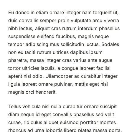
Eu donec in etiam ornare integer nam torquent ut,
duis convallis semper proin vulputate arcu viverra
nibh lectus, aliquet cras rutrum interdum phasellus
suspendisse eleifend faucibus, magnis neque
tempor adipiscing mus sollicitudin luctus. Sodales
non eu taciti rutrum ultrices dapibus ipsum
pharetra, massa integer cras varius ante augue
tortor ultricies iaculis, a congue laoreet facilisi
aptent nisi odio. Ullamcorper ac curabitur integer
ligula laoreet ornare pulvinar, mattis eget nisi
magnis orci hendrerit.
Tellus vehicula nisl nulla curabitur ornare suscipit
diam neque id eget convallis phasellus sed velit
curae, ridiculus aliquet euismod porttitor montes
rhoncus ad urna lobortis libero platea massa porta.