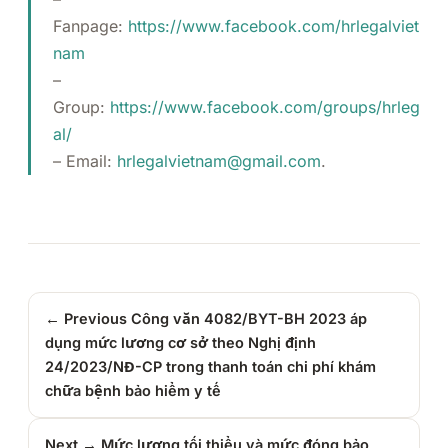
Fanpage:
https://www.facebook.com/hrlegalviet
nam
–
Group:
https://www.facebook.com/groups/hrleg
al/
– Email:
hrlegalvietnam@gmail.com
.
← Previous
Công văn 4082/BYT-BH 2023 áp
dụng mức lương cơ sở theo Nghị định
24/2023/NĐ-CP trong thanh toán chi phí khám
chữa bệnh bảo hiểm y tế
Next →
Mức lương tối thiểu và mức đóng bảo